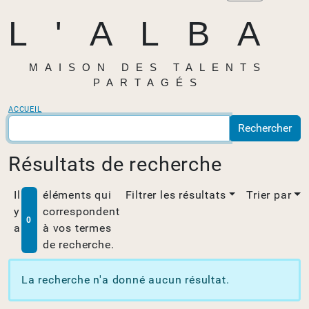
L'ALBA
MAISON DES TALENTS
PARTAGÉS
ACCUEIL
Résultats de recherche
Il
éléments qui
Filtrer les résultats
Trier par
y
correspondent
0
a
à vos termes
de recherche.
La recherche n'a donné aucun résultat.