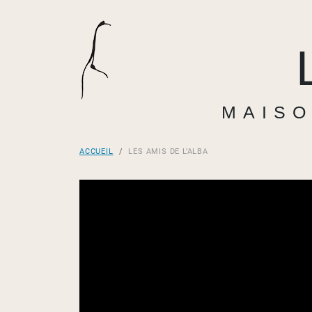
MAISO
ACCUEIL
LES AMIS DE L’ALBA