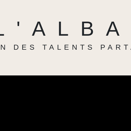
L'ALB
N DES TALENTS PAR