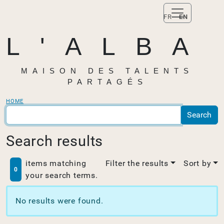
FR
EN
L'ALBA
MAISON DES TALENTS
PARTAGÉS
HOME
Search results
items matching
Filter the results
Sort by
0
your search terms.
No results were found.