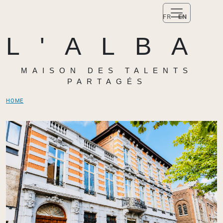
FR
EN
L'ALBA
MAISON DES TALENTS
PARTAGÉS
HOME