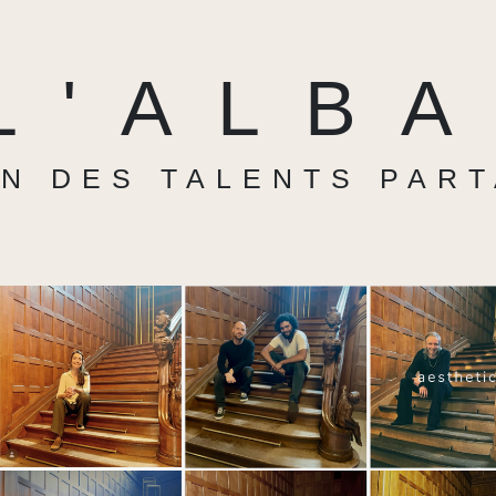
L'ALB
N DES TALENTS PAR