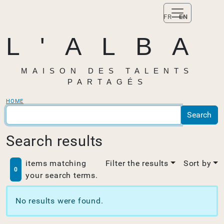
FR
EN
L'ALBA
MAISON DES TALENTS
PARTAGÉS
HOME
Search results
items matching
Filter the results
Sort by
0
your search terms.
No results were found.